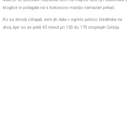
kroglice in polagala na s kokosovo mastjo namazan pekač.
Ko so dovolj vzhajali, sem jih dala v ogreto pečico štedilnika na
drva, kjer so se pekli 45 minut pri 150 do 170 stopinjah Celzija.