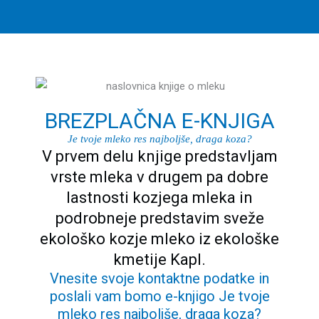
BREZPLAČNA E-KNJIGA
Je tvoje mleko res najboljše, draga koza?
V prvem delu knjige predstavljam
vrste mleka v drugem pa dobre
lastnosti kozjega mleka in
podrobneje predstavim sveže
ekološko kozje mleko iz ekološke
kmetije Kapl.
Vnesite svoje kontaktne podatke in
poslali vam bomo e-knjigo Je tvoje
mleko res najboljše, draga koza?