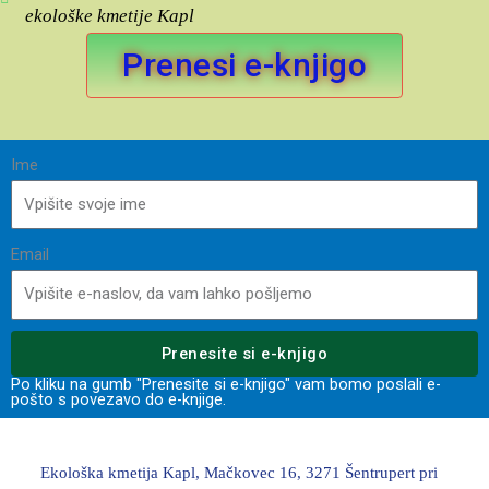
ekološke kmetije Kapl
Prenesi e-knjigo
Ime
Email
Prenesite si e-knjigo
Po kliku na gumb "Prenesite si e-knjigo" vam bomo poslali e-
pošto s povezavo do e-knjige.
Ekološka kmetija Kapl, Mačkovec 16, 3271 Šentrupert pri