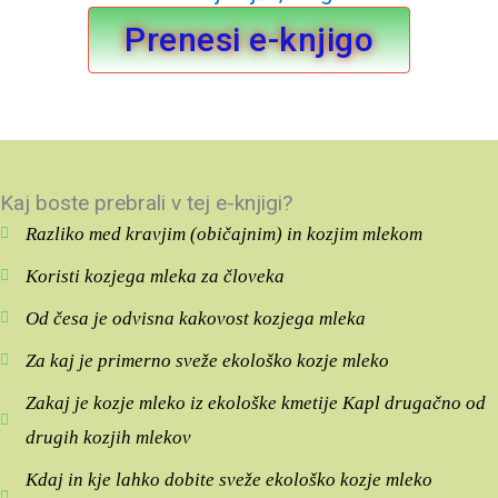
Prenesi e-knjigo
Kaj boste prebrali v tej e-knjigi?
Razliko med kravjim (običajnim) in kozjim mlekom
Koristi kozjega mleka za človeka
Od česa je odvisna kakovost kozjega mleka
Za kaj je primerno sveže ekološko kozje mleko
Zakaj je kozje mleko iz ekološke kmetije Kapl drugačno od
drugih kozjih mlekov
Kdaj in kje lahko dobite sveže ekološko kozje mleko