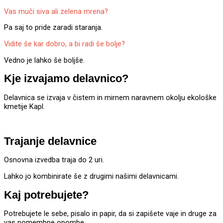
Vas muči siva ali zelena mrena?
Pa saj to pride zaradi staranja.
Vidite še kar dobro, a bi radi še bolje?
Vedno je lahko še boljše.
Kje izvajamo delavnico?
Delavnica se izvaja v čistem in mirnem naravnem okolju ekološke
kmetije Kapl.
Trajanje delavnice
Osnovna izvedba traja do 2 uri.
Lahko jo kombinirate še z drugimi našimi delavnicami.
Kaj potrebujete?
Potrebujete le sebe, pisalo in papir, da si zapišete vaje in druge za
vas pomembne opombe.